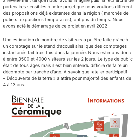
à l’événement tel que nous l’avons imaginé puis, la recherche de
partenaires sensibles à notre projet que nous voulions différent
des propositions déjà existantes dans la région ( marchés de
potiers, expositions temporaires), ont pris du temps. Nous
avons acté le démarrage de ce projet en avril 2022.
Une estimation du nombre de visiteurs a pu être faite grâce à
un comptage sur le stand d’accueil ainsi que des comptages
instantanés fait trois fois dans la journée. Nous estimons donc
à entre 3500 et 4000 visiteurs sur les 2 jours. Le type de public
était de tous âges mais il est bien entendu difficile de faire un
décompte par tranche d’age. A savoir que l’atelier participatif
« Découverte de la terre » a attiré pour majorité des enfants de
4 à 13 ans.