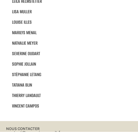
LEÏLA HELMSTETTER
LISA MULLER
LOUISE ILLES
MARILYS MENAL
NATHALIE MEYER
SEVERINE OUDART
SOPHIE JOLLAIN
STÉPHANIE LETANG
TATIANA BLIN
THIERRY LANDAULT
VINCENT CAMPOS
NOUS CONTACTER
contact@ceramique-palt.fr