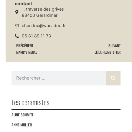
contact
1, traverse des grives
88400 Gérardmer
chan.tou@wanadoo.fr
06 81 89 11 73
PRÉCÉDENT
SUIVANT
MARILYS MENAL
LEÏLA HELMSTETTER
Les céramistes
ALINE SCHMITT
ANNE MULLER