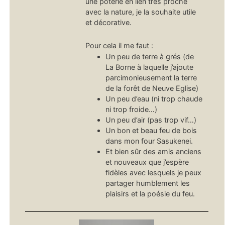
une poterie en lien très proche
avec la nature, je la souhaite utile
et décorative.
Pour cela il me faut :
Un peu de terre à grés (de
La Borne à laquelle j’ajoute
parcimonieusement la terre
de la forêt de Neuve Eglise)
Un peu d’eau (ni trop chaude
ni trop froide…)
Un peu d’air (pas trop vif…)
Un bon et beau feu de bois
dans mon four Sasukenei.
Et bien sûr des amis anciens
et nouveaux que j’espère
fidèles avec lesquels je peux
partager humblement les
plaisirs et la poésie du feu.