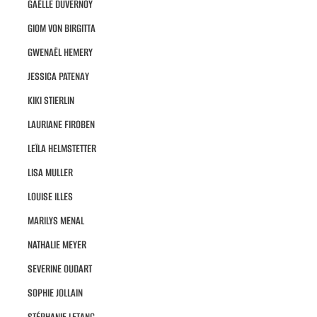
GAËLLE DUVERNOY
GIOM VON BIRGITTA
GWENAËL HEMERY
JESSICA PATENAY
KIKI STIERLIN
LAURIANE FIROBEN
LEÏLA HELMSTETTER
LISA MULLER
LOUISE ILLES
MARILYS MENAL
NATHALIE MEYER
SEVERINE OUDART
SOPHIE JOLLAIN
STÉPHANIE LETANG