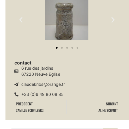
contact
6 rue des jardins
67220 Neuve Eglise
claudekribs@orange.fr
+33 (0)6 49 80 08 85
PRÉCÉDENT
SUIVANT
CAMILLE SCHPILBERG
ALINE SCHMITT