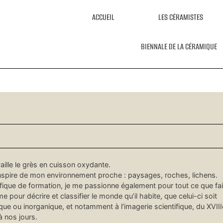
ACCUEIL
LES CÉRAMISTES
BIENNALE DE LA CÉRAMIQUE
vaille le grès en cuisson oxydante.
nspire de mon environnement proche : paysages, roches, lichens.
ifique de formation, je me passionne également pour tout ce que fai
 pour décrire et classifier le monde qu’il habite, que celui-ci soit
que ou inorganique, et notamment à l’imagerie scientifique, du XVII
à nos jours.