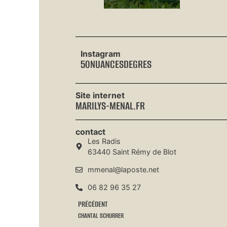
Instagram
50NUANCESDEGRES
Site internet
MARILYS-MENAL.FR
contact
Les Radis
63440 Saint Rémy de Blot
mmenal@laposte.net
06 82 96 35 27
PRÉCÉDENT
CHANTAL SCHURRER