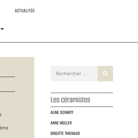
ACTUALITÉS
Les céramistes
ALINE SCHMITT
t
ANNE MULLER
Ième
BRIGITTE THIEBAUD