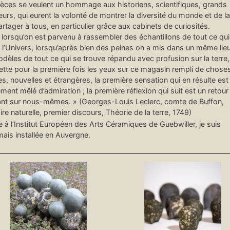
èces se veulent un hommage aux historiens, scientifiques, grands
urs, qui eurent la volonté de montrer la diversité du monde et de la
artager à tous, en particulier grâce aux cabinets de curiosités.
 lorsqu’on est parvenu à rassembler des échantillons de tout ce qui
 l’Univers, lorsqu’après bien des peines on a mis dans un même lie
dèles de tout ce qui se trouve répandu avec profusion sur la terre,
jette pour la première fois les yeux sur ce magasin rempli de chose
es, nouvelles et étrangères, la première sensation qui en résulte est
ment mêlé d’admiration ; la première réflexion qui suit est un retour
ant sur nous-mêmes. » (Georges-Louis Leclerc, comte de Buffon,
ire naturelle, premier discours, Théorie de la terre, 1749)
 à l’Institut Européen des Arts Céramiques de Guebwiller, je suis
ais installée en Auvergne.